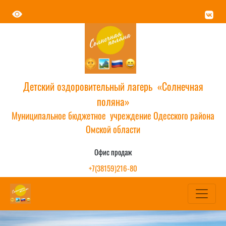
Детский оздоровительный лагерь «Солнечная
поляна»
Муниципальное бюджетное учреждение Одесского района
Омской области
Офис продаж
+7(38159)216-80