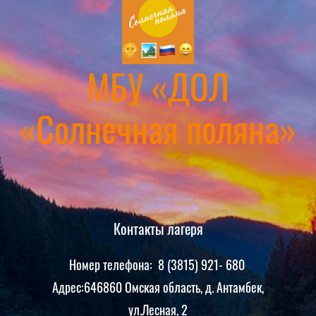
МБУ «ДОЛ
«Солнечная поляна»
Контакты лагеря
Номер телефона: 8 (3815) 921- 680
Адрес:646860 Омская область, д. Антамбек,
ул.Лесная, 2