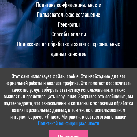
Политика конфиденциальности
Пользовательское соглашение
Реквизиты
Способы оплаты
Положение об обработке и защите персональных
данных клиентов
Этот сайт использует файлы cookie. Это необходимо для его
Принимаем оплаты
нормальной работы и анализа трафика. Это помогает обеспечивать
качество услуг, собирать статистику использования, а также
выявлять и предотвращать нарушения. Закрывая это сообщение, вы
подтверждаете, что ознакомлены и согласны с условиями обработки
ваших персональных данных, в том числе с использованием
интернет-сервиса «Яндекс.Метрика», в соответствии с нашей
Политикой конфиденциальности
© МБУ «ДОЛ «Солнечная поляна», 2022-2026. Разработка и
Принимаю